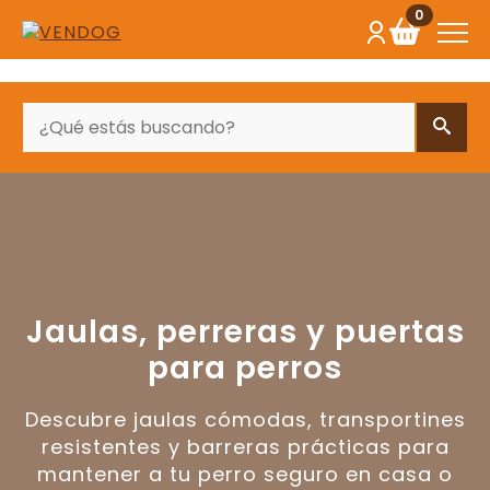
0
BUSCAR
Jaulas, perreras y puertas
para perros
Descubre jaulas cómodas, transportines
resistentes y barreras prácticas para
mantener a tu perro seguro en casa o