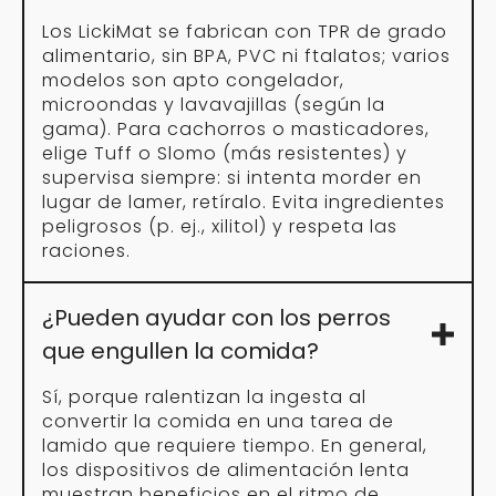
Los LickiMat se fabrican con TPR de grado
alimentario, sin BPA, PVC ni ftalatos; varios
modelos son apto congelador,
microondas y lavavajillas (según la
gama). Para cachorros o masticadores,
elige Tuff o Slomo (más resistentes) y
supervisa siempre: si intenta morder en
lugar de lamer, retíralo. Evita ingredientes
peligrosos (p. ej., xilitol) y respeta las
raciones.
¿Pueden ayudar con los perros
que engullen la comida?
Sí, porque ralentizan la ingesta al
convertir la comida en una tarea de
lamido que requiere tiempo. En general,
los dispositivos de alimentación lenta
muestran beneficios en el ritmo de