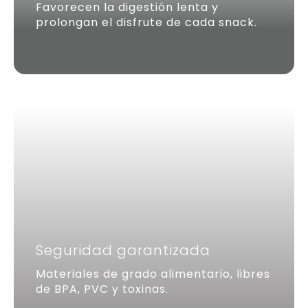
Favorecen la digestión lenta y
prolongan el disfrute de cada snack.
Seguridad garantizada
Materiales de grado alimentario, libres
de BPA, PVC y toxinas.