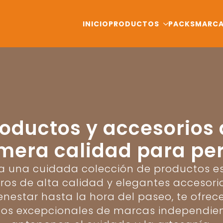
INICIO
PRODUCTOS
PACKS
MARC
oductos y accesorios
mera calidad para pe
a una cuidada colección de productos es
ros de alta calidad y elegantes accesori
ienestar hasta la hora del paseo, te ofre
os excepcionales de marcas independie