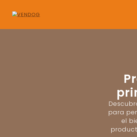
Pr
pri
Descubr
para per
el b
product