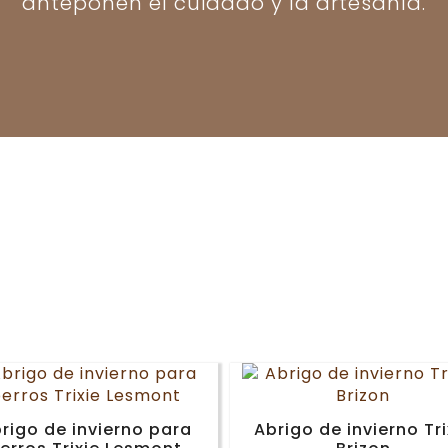
anteponen el cuidado y la artesanía.
rigo de invierno para
Abrigo de invierno Tri