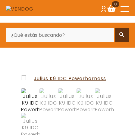
0
BUSCAR