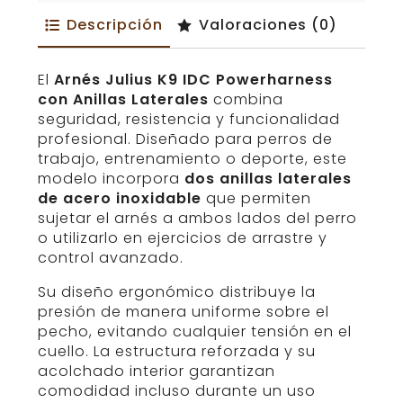
IDC
Descripción
Valoraciones (0)
Powerharness
Anillas
Laterales
cantidad
El
Arnés Julius K9 IDC Powerharness
con Anillas Laterales
combina
seguridad, resistencia y funcionalidad
profesional. Diseñado para perros de
trabajo, entrenamiento o deporte, este
modelo incorpora
dos anillas laterales
de acero inoxidable
que permiten
sujetar el arnés a ambos lados del perro
o utilizarlo en ejercicios de arrastre y
control avanzado.
Su diseño ergonómico distribuye la
presión de manera uniforme sobre el
pecho, evitando cualquier tensión en el
cuello. La estructura reforzada y su
acolchado interior garantizan
comodidad incluso durante un uso