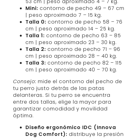
53 cm | peso aproximado 4 – 7 kg.
Mini:
contorno de pecho 49 – 67 cm
| peso aproximado 7 – 15 kg.
Talla 0:
contorno de pecho 58 – 76
cm | peso aproximado 14 – 25 kg.
Talla 1:
contorno de pecho 63 – 85
cm | peso aproximado 23 – 30 kg.
Talla 2:
contorno de pecho 71 – 96
cm | peso aproximado 28 – 40 kg.
Talla 3:
contorno de pecho 82 – 115
cm | peso aproximado 40 – 70 kg.
Consejo:
mide el contorno del pecho de
tu perro justo detrás de las patas
delanteras. Si tu perro se encuentra
entre dos tallas, elige la mayor para
garantizar comodidad y movilidad
óptima.
Diseño ergonómico IDC (Innova
Dog Comfort):
distribuye la presión