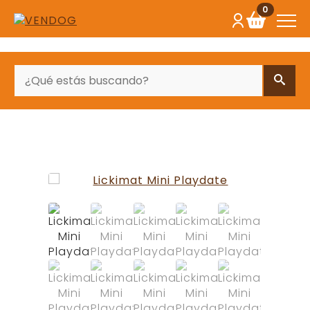
0
BUSCAR