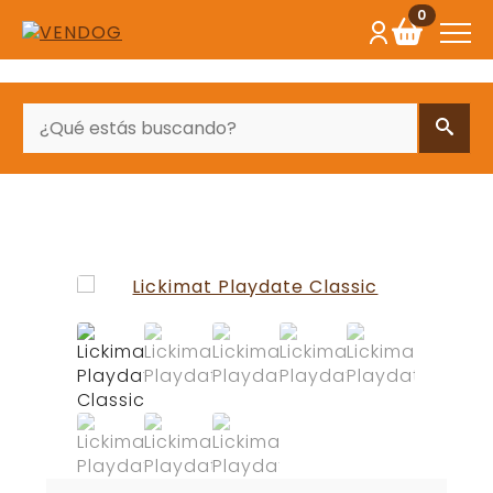
0
BUSCAR