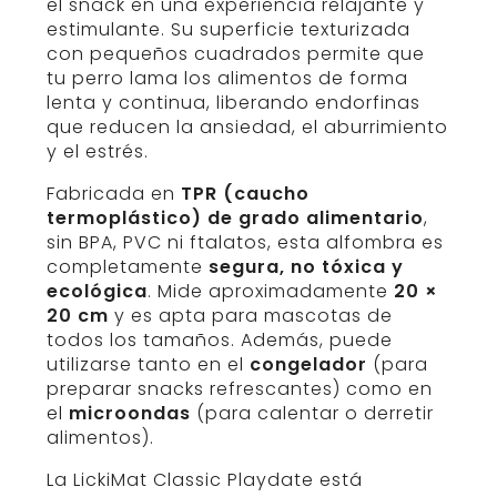
el snack en una experiencia relajante y
estimulante. Su superficie texturizada
con pequeños cuadrados permite que
tu perro lama los alimentos de forma
lenta y continua, liberando endorfinas
que reducen la ansiedad, el aburrimiento
y el estrés.
Fabricada en
TPR (caucho
termoplástico) de grado alimentario
,
sin BPA, PVC ni ftalatos, esta alfombra es
completamente
segura, no tóxica y
ecológica
. Mide aproximadamente
20 ×
20 cm
y es apta para mascotas de
todos los tamaños. Además, puede
utilizarse tanto en el
congelador
(para
preparar snacks refrescantes) como en
el
microondas
(para calentar o derretir
alimentos).
La LickiMat Classic Playdate está