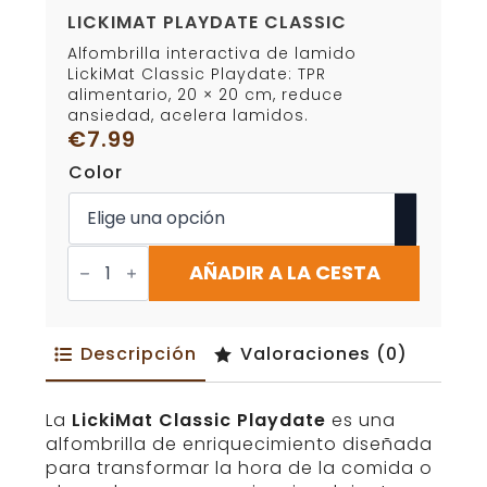
LICKIMAT PLAYDATE CLASSIC
Alfombrilla interactiva de lamido
LickiMat Classic Playdate: TPR
alimentario, 20 × 20 cm, reduce
ansiedad, acelera lamidos.
€
7.99
Color
LickiMat
Playdate
AÑADIR A LA CESTA
Classic
cantidad
Descripción
Valoraciones (0)
La
LickiMat Classic Playdate
es una
alfombrilla de enriquecimiento diseñada
para transformar la hora de la comida o