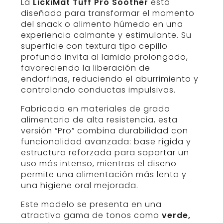
La
LickiMat Tuff Pro Soother
está
diseñada para transformar el momento
del snack o alimento húmedo en una
experiencia calmante y estimulante. Su
superficie con textura tipo cepillo
profundo invita al lamido prolongado,
favoreciendo la liberación de
endorfinas, reduciendo el aburrimiento y
controlando conductas impulsivas.
Fabricada en materiales de grado
alimentario de alta resistencia, esta
versión “Pro” combina durabilidad con
funcionalidad avanzada: base rígida y
estructura reforzada para soportar un
uso más intenso, mientras el diseño
permite una alimentación más lenta y
una higiene oral mejorada.
Este modelo se presenta en una
atractiva gama de tonos como
verde,