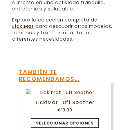
alimento en una actividad tranquila,
entretenida y saludable.
Explora la colección completa de
LickiMat
para descubrir otros modelos,
tamaños y texturas adaptados a
diferentes necesidades.
TAMBIÉN TE
RECOMENDAMOS…
LickiMat Tuff Soother
€
13.00
Este
SELECCIONAR OPCIONES
producto