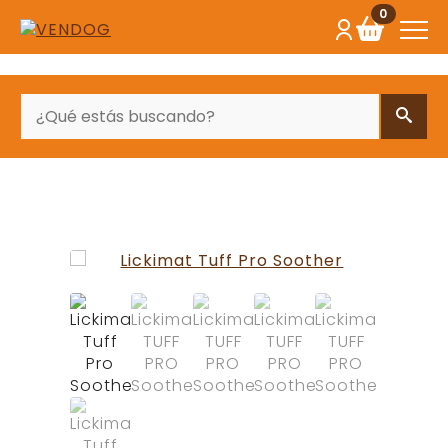
0
BUSCAR