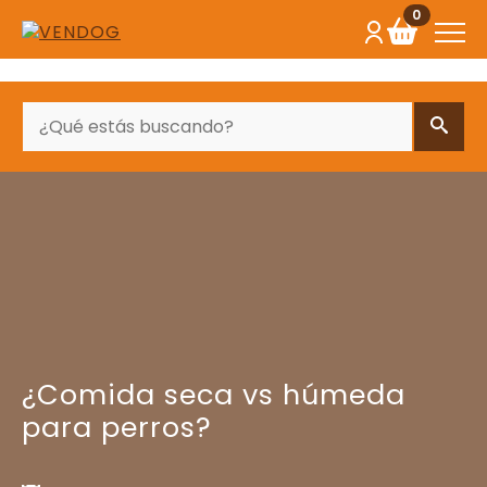
0
BUSCAR
¿Comida seca vs húmeda
para perros?