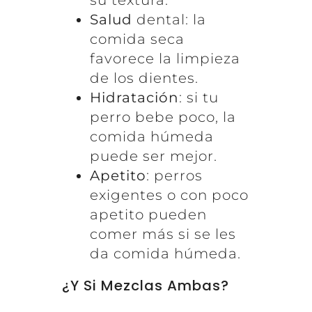
su textura.
Salud
dental: la
comida seca
favorece la limpieza
de los dientes.
Hidratación
: si tu
perro bebe poco, la
comida húmeda
puede ser mejor.
Apetito
: perros
exigentes o con poco
apetito pueden
comer más si se les
da comida húmeda.
¿Y Si Mezclas Ambas?