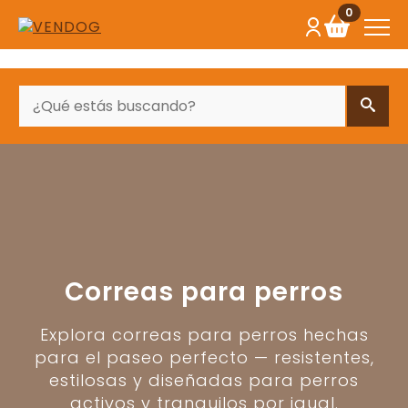
0
BUSCAR
Correas para perros
Explora correas para perros hechas
para el paseo perfecto — resistentes,
estilosas y diseñadas para perros
activos y tranquilos por igual.