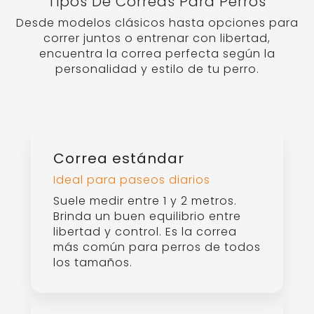
distancias mayores, con una
cuerda que se enrolla y
desenrolla automáticamente. No
se recomienda para perros que
tiran mucho o zonas concurridas.
Correa larga
Perfecta para entrenar
Varía entre 3 y 15 metros. Muy útil
para adiestramiento con
llamada, ejercicios de
obediencia o rastreo. Requiere
atención para evitar enredos.