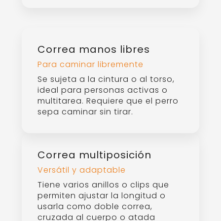
Correa de doble
Control adicional con arnés y
collar
Cuenta con dos extremos, uno
para el arnés y otro para el
collar. Ofrece mejor control,
especialmente en perros que
tiran o en entrenamiento.
Guías para correas de perro.