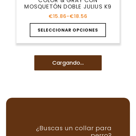
COLLARES PARRA PERROS
Tipos De Correas Para Perros
Desde modelos clásicos hasta opciones para
correr juntos o entrenar con libertad,
encuentra la correa perfecta según la