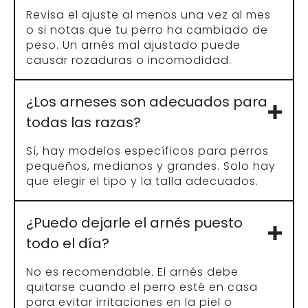
colocaría naturalmente el collar.
Peso
: algunos arneses utilizan el peso
como referencia para determinar la talla,
pero siempre es mejor guiarse por el
contorno.
Contorno del pecho
Contorno del cuello
Peso
Guías sobre arneses para
perros.