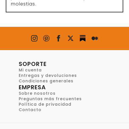
ros –
Entrenamiento Con Arnés 
Perros
julio 25, 2025
Leer la guía
Preguntas frecuentes