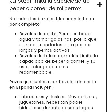
¿El bozal limita la capacidad de
beber o comer de mi perro?
No todos los bozales bloquean la boca
por completo:
Bozales de cesta
: Permiten beber
agua y tomar golosinas, por lo que
son recomendados para paseos
largos y perros activos.
Bozales de tela o cerrados
: Limita la
capacidad de beber o comer, y su
uso prolongado no es
recomendable.
Razas que suelen usar bozales de cesta
en España incluyen
:
Labradores y Huskies
: Muy activos y
juguetones, necesitan poder
hidratarse durante paseos largos.