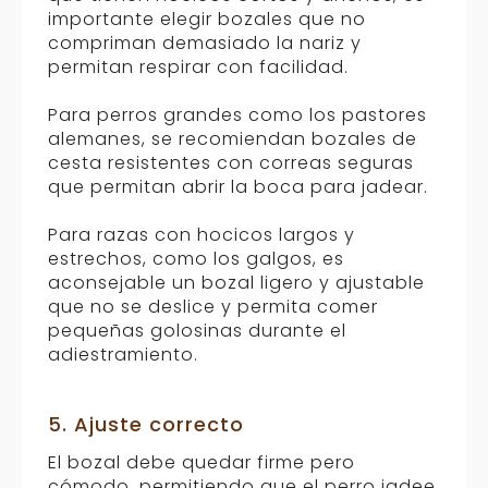
importante elegir bozales que no
compriman demasiado la nariz y
permitan respirar con facilidad.
Para perros grandes como los pastores
alemanes, se recomiendan bozales de
cesta resistentes con correas seguras
que permitan abrir la boca para jadear.
Para razas con hocicos largos y
estrechos, como los galgos, es
aconsejable un bozal ligero y ajustable
que no se deslice y permita comer
pequeñas golosinas durante el
adiestramiento.
5. Ajuste correcto
El bozal debe quedar firme pero
cómodo, permitiendo que el perro jadee