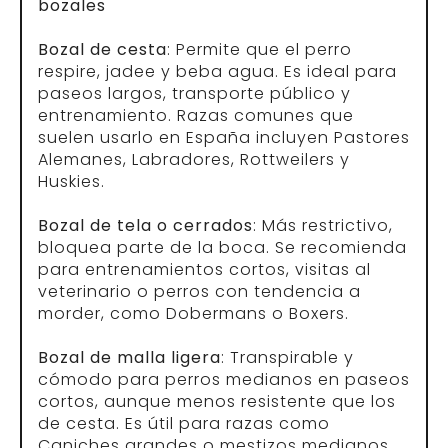
bozales
Bozal de cesta
: Permite que el perro
respire, jadee y beba agua. Es ideal para
paseos largos, transporte público y
entrenamiento. Razas comunes que
suelen usarlo en España incluyen Pastores
Alemanes, Labradores, Rottweilers y
Huskies.
Bozal de tela o cerrados
: Más restrictivo,
bloquea parte de la boca. Se recomienda
para entrenamientos cortos, visitas al
veterinario o perros con tendencia a
morder, como Dobermans o Boxers.
Bozal de malla ligera
: Transpirable y
cómodo para perros medianos en paseos
cortos, aunque menos resistente que los
de cesta. Es útil para razas como
Caniches grandes o mestizos medianos