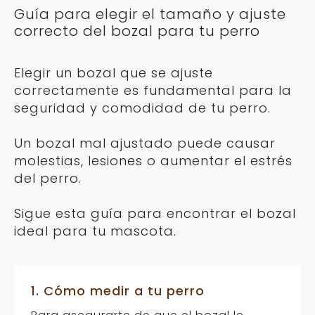
Guía para elegir el tamaño y ajuste
elegir
correcto del bozal para tu perro
en
la
página
Elegir un bozal que se ajuste
de
correctamente es fundamental para la
producto
seguridad y comodidad de tu perro.
Un bozal mal ajustado puede causar
molestias, lesiones o aumentar el estrés
del perro.
Sigue esta guía para encontrar el bozal
ideal para tu mascota.
1. Cómo medir a tu perro