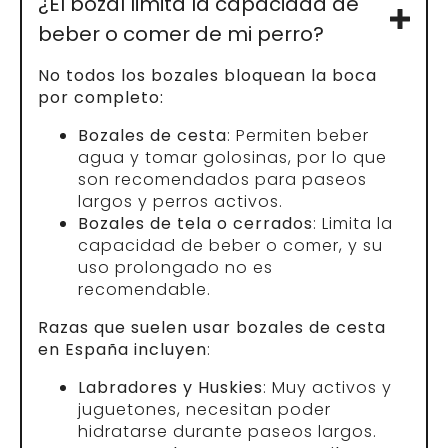
¿El bozal limita la capacidad de
beber o comer de mi perro?
No todos los bozales bloquean la boca
por completo:
Bozales de cesta
: Permiten beber
agua y tomar golosinas, por lo que
son recomendados para paseos
largos y perros activos.
Bozales de tela o cerrados
: Limita la
capacidad de beber o comer, y su
uso prolongado no es
recomendable.
Razas que suelen usar bozales de cesta
en España incluyen
:
Labradores y Huskies
: Muy activos y
juguetones, necesitan poder
hidratarse durante paseos largos.