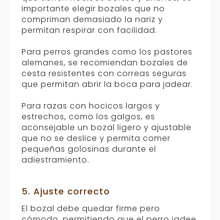
importante elegir bozales que no
compriman demasiado la nariz y
permitan respirar con facilidad.
Para perros grandes como los pastores
alemanes, se recomiendan bozales de
cesta resistentes con correas seguras
que permitan abrir la boca para jadear.
Para razas con hocicos largos y
estrechos, como los galgos, es
aconsejable un bozal ligero y ajustable
que no se deslice y permita comer
pequeñas golosinas durante el
adiestramiento.
5. Ajuste correcto
El bozal debe quedar firme pero
cómodo, permitiendo que el perro jadee