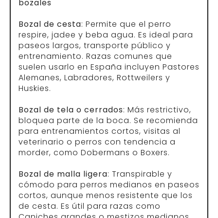
bozales
Bozal de cesta
: Permite que el perro
respire, jadee y beba agua. Es ideal para
paseos largos, transporte público y
entrenamiento. Razas comunes que
suelen usarlo en España incluyen Pastores
Alemanes, Labradores, Rottweilers y
Huskies.
Bozal de tela o cerrados
: Más restrictivo,
bloquea parte de la boca. Se recomienda
para entrenamientos cortos, visitas al
veterinario o perros con tendencia a
morder, como Dobermans o Boxers.
Bozal de malla ligera
: Transpirable y
cómodo para perros medianos en paseos
cortos, aunque menos resistente que los
de cesta. Es útil para razas como
Caniches grandes o mestizos medianos