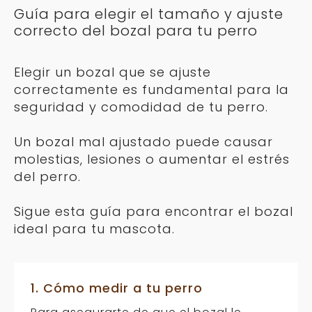
Guía para elegir el tamaño y ajuste
elegir
correcto del bozal para tu perro
en
la
página
Elegir un bozal que se ajuste
de
correctamente es fundamental para la
producto
seguridad y comodidad de tu perro.
Un bozal mal ajustado puede causar
molestias, lesiones o aumentar el estrés
del perro.
Sigue esta guía para encontrar el bozal
ideal para tu mascota.
1. Cómo medir a tu perro