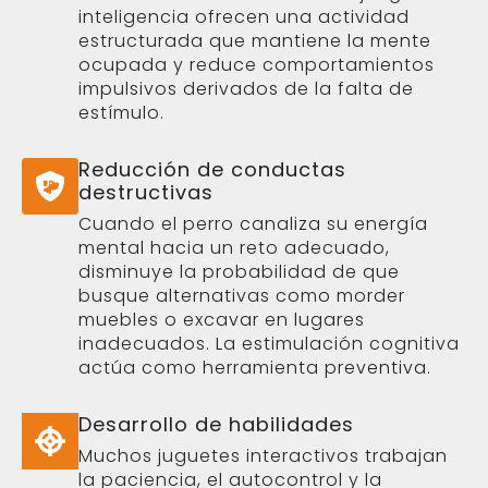
inteligencia ofrecen una actividad
estructurada que mantiene la mente
ocupada y reduce comportamientos
impulsivos derivados de la falta de
estímulo.
Reducción de conductas
destructivas
Cuando el perro canaliza su energía
mental hacia un reto adecuado,
disminuye la probabilidad de que
busque alternativas como morder
muebles o excavar en lugares
inadecuados. La estimulación cognitiva
actúa como herramienta preventiva.
Desarrollo de habilidades
Muchos juguetes interactivos trabajan
la paciencia, el autocontrol y la