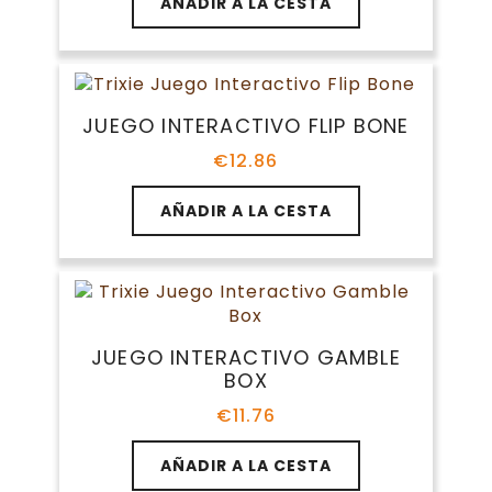
AÑADIR A LA CESTA
JUEGO INTERACTIVO FLIP BONE
€
12.86
AÑADIR A LA CESTA
JUEGO INTERACTIVO GAMBLE
BOX
€
11.76
AÑADIR A LA CESTA