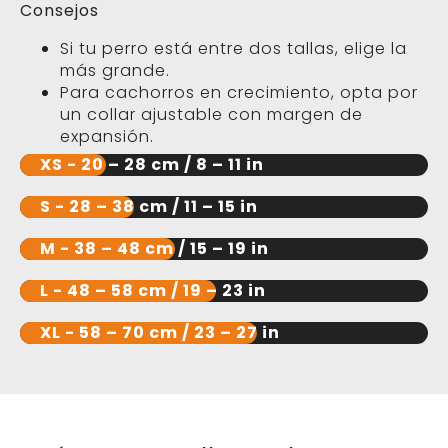
Consejos
Si tu perro está entre dos tallas, elige la
más grande.
Para cachorros en crecimiento, opta por
un collar ajustable con margen de
expansión.
XS - 20 – 28 cm / 8 – 11 in
S - 28 – 38 cm / 11 – 15 in
M - 38 – 48 cm / 15 – 19 in
L - 48 – 58 cm / 19 – 23 in
XL - 58 – 70 cm / 23 – 27 in