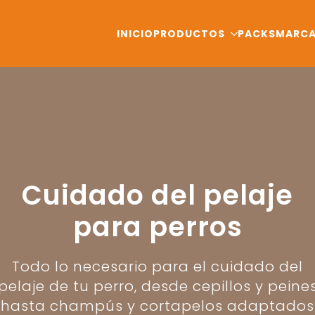
INICIO
PRODUCTOS
PACKS
MARC
Cuidado del pelaje
para perros
Todo lo necesario para el cuidado del
pelaje de tu perro, desde cepillos y peine
hasta champús y cortapelos adaptados