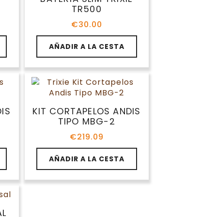
TR500
€
30.00
AÑADIR A LA CESTA
IS
KIT CORTAPELOS ANDIS
TIPO MBG-2
€
219.09
AÑADIR A LA CESTA
AL