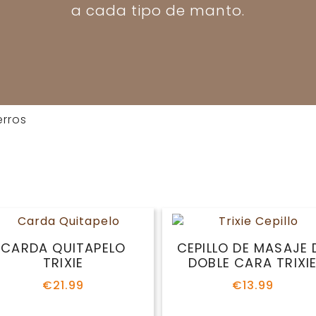
a cada tipo de manto.
erros
CARDA QUITAPELO
CEPILLO DE MASAJE 
TRIXIE
DOBLE CARA TRIXI
€
21.99
€
13.99