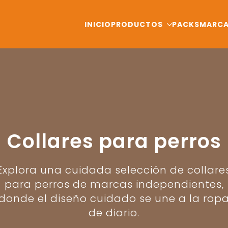
INICIO
PRODUCTOS
PACKS
MARC
Collares para perros
Explora una cuidada selección de collare
para perros de marcas independientes,
donde el diseño cuidado se une a la rop
de diario.