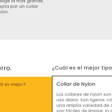
 elige la más grande.
opta por un collar
ión.
rro.
¿Cuál es el mejor tip
Collar de Nylon
Los collares de nylon so
uso diario. Son ligeros, 
una amplia variedad de 
son fáciles de limpiar, lo