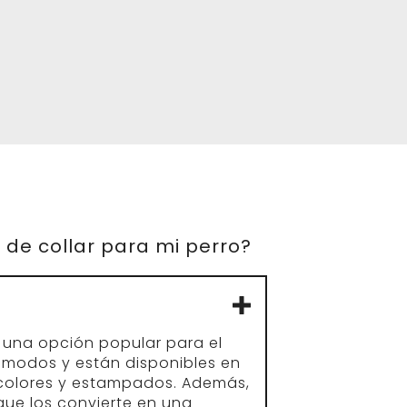
o de collar para mi perro?
n una opción popular para el
cómodos y están disponibles en
colores y estampados. Además,
 que los convierte en una