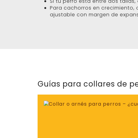
Si tu perro está entre dos tallas,
Para cachorros en crecimiento, 
ajustable con margen de expans
Guías para collares de pe