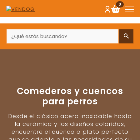
0
BUSCAR
Comederos y cuencos
para perros
Desde el clásico acero inoxidable hasta
la cerámica y los diseños coloridos,
encuentre el cuenco o plato perfecto
que se adapte a las necesidades de su