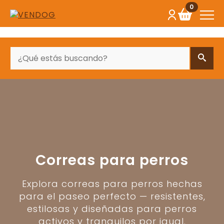
0
BUSCAR
Correas para perros
Explora correas para perros hechas
para el paseo perfecto — resistentes,
estilosas y diseñadas para perros
activos y tranquilos por igual.