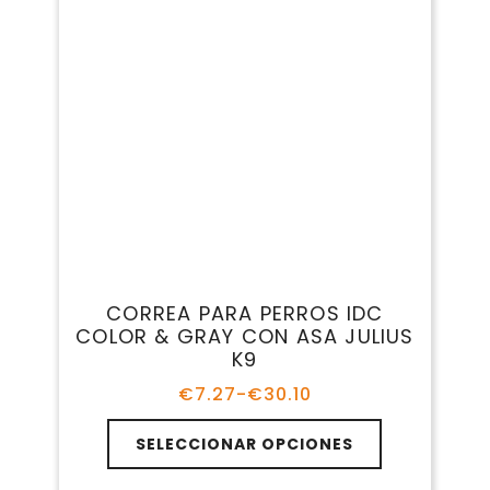
COLLARES PARRA PERROS
Tipos De Correas Para Perros
Desde modelos clásicos hasta opciones para
correr juntos o entrenar con libertad,
encuentra la correa perfecta según la