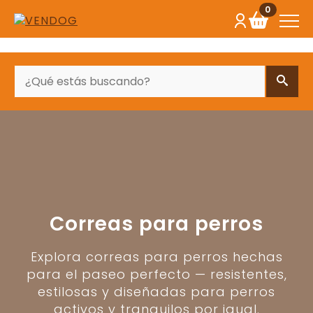
0
BUSCAR
Correas para perros
Explora correas para perros hechas
para el paseo perfecto — resistentes,
estilosas y diseñadas para perros
activos y tranquilos por igual.