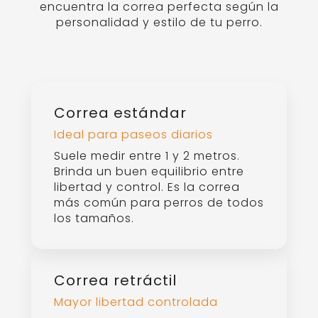
Correa de doble
Control adicional con arnés y
collar
Cuenta con dos extremos, uno
para el arnés y otro para el
collar. Ofrece mejor control,
especialmente en perros que
tiran o en entrenamiento.
Guías para correas de perro.