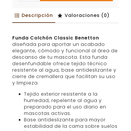
Benetton
cantidad
Descripción
Valoraciones (0)
Funda Colchón Classic Benetton
diseñada para aportar un acabado
elegante, cómodo y funcional al área de
descanso de tu mascota. Esta funda
desenfundable ofrece tejido técnico
resistente al agua, base antideslizante y
cierre de cremallera que facilitan su uso
y limpieza.
Tejido exterior resistente a la
humedad, repelente al agua y
preparado para el uso diario en
mascotas activas.
Base antideslizante para mayor
estabilidad de la cama sobre suelos