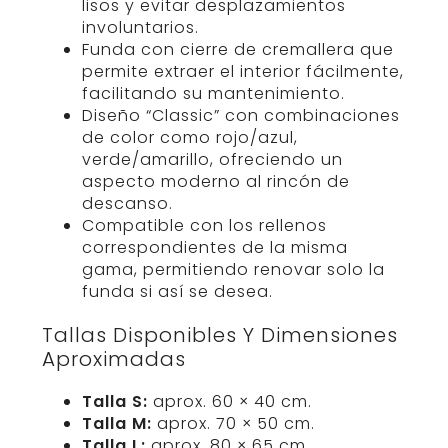
lisos y evitar desplazamientos
involuntarios.
Funda con cierre de cremallera que
permite extraer el interior fácilmente,
facilitando su mantenimiento.
Diseño “Classic” con combinaciones
de color como rojo/azul,
verde/amarillo, ofreciendo un
aspecto moderno al rincón de
descanso.
Compatible con los rellenos
correspondientes de la misma
gama, permitiendo renovar solo la
funda si así se desea.
Tallas Disponibles Y Dimensiones
Aproximadas
Talla S:
aprox. 60 × 40 cm.
Talla M:
aprox. 70 × 50 cm.
Talla L:
aprox. 80 × 65 cm.