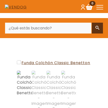
0
BUSCAR