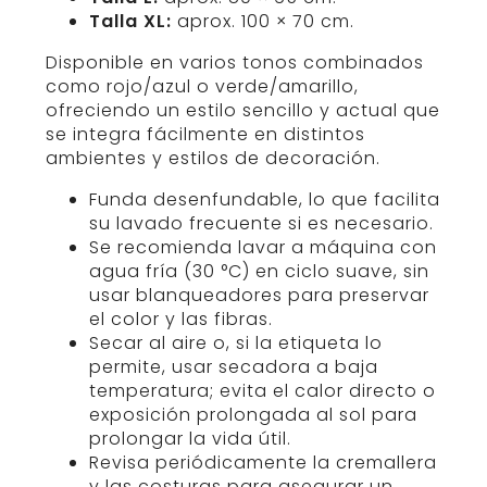
Talla XL:
aprox. 100 × 70 cm.
Disponible en varios tonos combinados
como rojo/azul o verde/amarillo,
ofreciendo un estilo sencillo y actual que
se integra fácilmente en distintos
ambientes y estilos de decoración.
Funda desenfundable, lo que facilita
su lavado frecuente si es necesario.
Se recomienda lavar a máquina con
agua fría (30 °C) en ciclo suave, sin
usar blanqueadores para preservar
el color y las fibras.
Secar al aire o, si la etiqueta lo
permite, usar secadora a baja
temperatura; evita el calor directo o
exposición prolongada al sol para
prolongar la vida útil.
Revisa periódicamente la cremallera
y las costuras para asegurar un