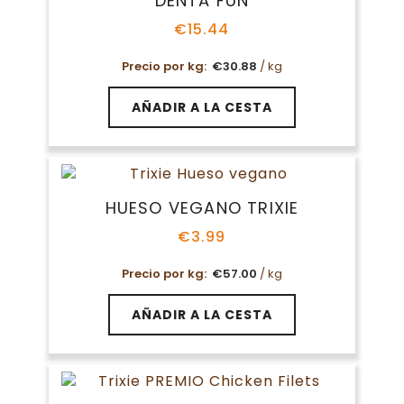
DENTA FUN
€
15.44
Precio por kg:
€
30.88
/ kg
AÑADIR A LA CESTA
HUESO VEGANO TRIXIE
€
3.99
Precio por kg:
€
57.00
/ kg
AÑADIR A LA CESTA