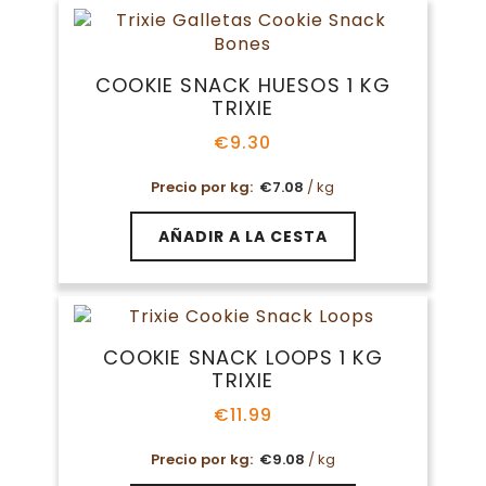
COOKIE SNACK HUESOS 1 KG
TRIXIE
€
9.30
Precio por kg:
€
7.08
/ kg
AÑADIR A LA CESTA
COOKIE SNACK LOOPS 1 KG
TRIXIE
€
11.99
Precio por kg:
€
9.08
/ kg