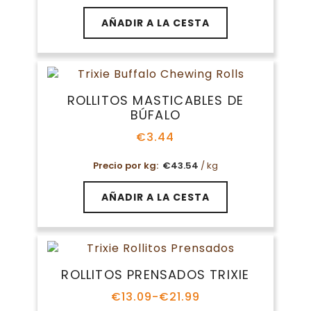
AÑADIR A LA CESTA
ROLLITOS MASTICABLES DE
BÚFALO
€
3.44
Precio por kg:
€
43.54
/ kg
AÑADIR A LA CESTA
ROLLITOS PRENSADOS TRIXIE
€
13.09
-
€
21.99
Rango