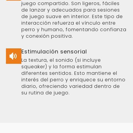
su rutina de juego.
Cómo elegir y cuidar un
peluche para tu perro
El tamaño adecuado
El peluche debe adaptarse al tamaño
del perro. Si es demasiado pequeño,
existe riesgo de ingestión accidental;
si es demasiado grande, puede