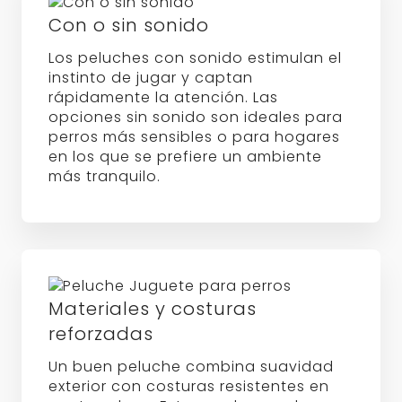
Materiales y costuras
reforzadas
Un buen peluche combina suavidad
exterior con costuras resistentes en
puntos clave. Esto ayuda a prolongar
su vida útil y reduce el riesgo de que
el relleno quede expuesto. La calidad
de fabricación marca la diferencia en
el uso diario.
Limpieza y mantenimiento
Los peluches deben lavarse
periódicamente para mantener la
higiene, especialmente si el perro los