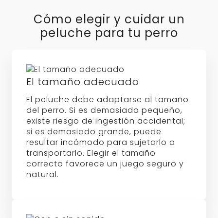
resultar incómodo para sujetarlo o
transportarlo. Elegir el tamaño
correcto favorece un juego seguro y
natural.
Con o sin sonido
Los peluches con sonido estimulan el
instinto de jugar y captan
rápidamente la atención. Las
opciones sin sonido son ideales para
perros más sensibles o para hogares
en los que se prefiere un ambiente
más tranquilo.