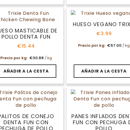
HUESO VEGANO TRIX
UESO MASTICABLE DE
€
3.99
POLLO DENTA FUN
Precio por kg:
€
57.00
/ kg
€
15.44
Precio por kg:
€
30.88
/ kg
AÑADIR A LA CESTA
AÑADIR A LA CESTA
PALITOS DE CONEJO
PANES INFLADOS DE
DENTA FUN CON
FUN CON PECHUGA 
PECHUGA DE POLLO
POLLO