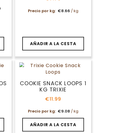
O
Precio por kg:
€
8.66
/ kg
AÑADIR A LA CESTA
OS
COOKIE SNACK LOOPS 1
KG TRIXIE
€
11.99
Precio por kg:
€
9.08
/ kg
AÑADIR A LA CESTA