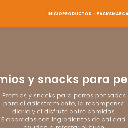
INICIO
PRODUCTOS
PACKS
MARC
mios y snacks para pe
Premios y snacks para perros pensados
para el adiestramiento, la recompensa
diaria y el disfrute entre comidas.
Elaborados con ingredientes de calidad,
ayudan a reforzar el buen