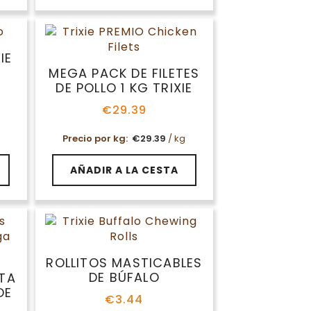
IE
MEGA PACK DE FILETES
DE POLLO 1 KG TRIXIE
€
29.39
Precio por kg:
€
29.39
/ kg
AÑADIR A LA CESTA
ROLLITOS MASTICABLES
DE BÚFALO
NTA
DE
€
3.44