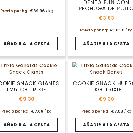
DENTA FUN CON
PECHUGA DE POLL
Precio por kg:
€
39.96
/ kg
€
3.63
Precio por kg:
€
36.30
/ kg
AÑADIR A LA CESTA
AÑADIR A LA CESTA
OOKIE SNACK GIANTS
COOKIE SNACK HUES
1.25 KG TRIXIE
1 KG TRIXIE
€
9.30
€
9.30
Precio por kg:
€
7.06
/ kg
Precio por kg:
€
7.08
/ kg
AÑADIR A LA CESTA
AÑADIR A LA CESTA