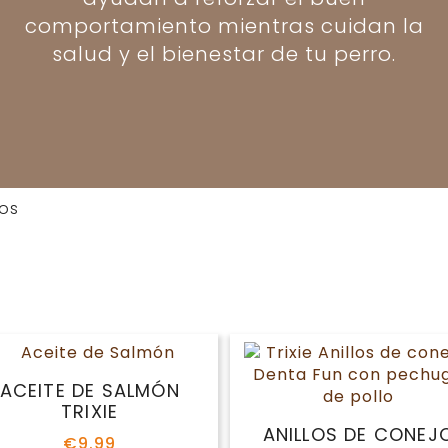
comportamiento mientras cuidan la
salud y el bienestar de tu perro.
ros
ACEITE DE SALMÓN
TRIXIE
ANILLOS DE CONEJ
€
9.99