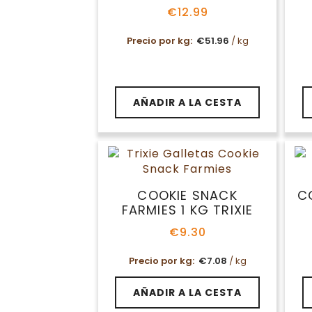
€
12.99
Precio por kg:
€
51.96
/ kg
AÑADIR A LA CESTA
COOKIE SNACK
C
FARMIES 1 KG TRIXIE
€
9.30
Precio por kg:
€
7.08
/ kg
AÑADIR A LA CESTA