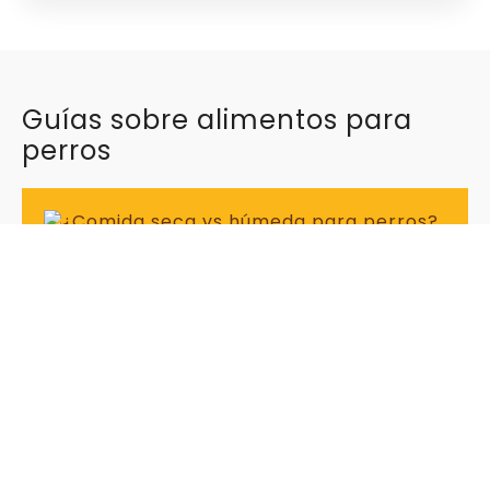
Guías sobre alimentos para
perros
¿Comida Seca Vs Húmeda Para
Perros?