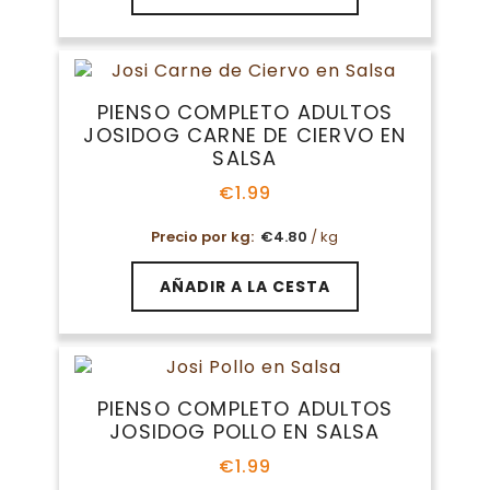
de
producto
PIENSO COMPLETO ADULTOS
JOSIDOG CARNE DE CIERVO EN
SALSA
€
1.99
Precio por kg:
€
4.80
/ kg
AÑADIR A LA CESTA
PIENSO COMPLETO ADULTOS
JOSIDOG POLLO EN SALSA
€
1.99