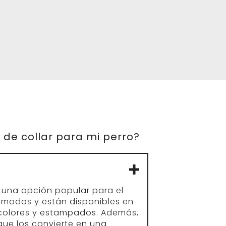
o de collar para mi perro?
n una opción popular para el
cómodos y están disponibles en
colores y estampados. Además,
 que los convierte en una