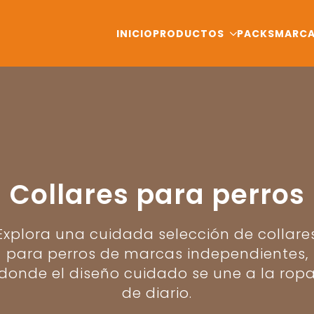
INICIO
PRODUCTOS
PACKS
MARC
Collares para perros
Explora una cuidada selección de collare
para perros de marcas independientes,
donde el diseño cuidado se une a la rop
de diario.