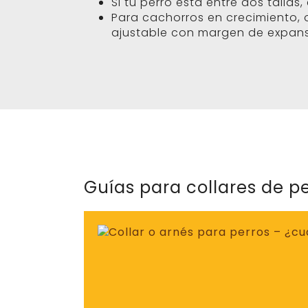
Si tu perro está entre dos tallas,
Para cachorros en crecimiento, 
ajustable con margen de expans
Guías para collares de pe