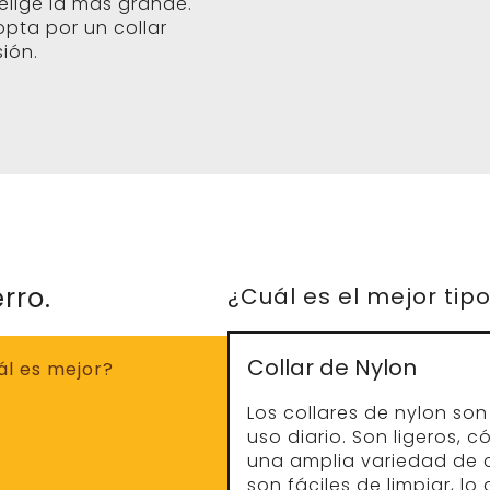
 elige la más grande.
opta por un collar
ión.
rro.
¿Cuál es el mejor tip
Collar de Nylon
Los collares de nylon so
uso diario. Son ligeros, 
una amplia variedad de 
son fáciles de limpiar, lo