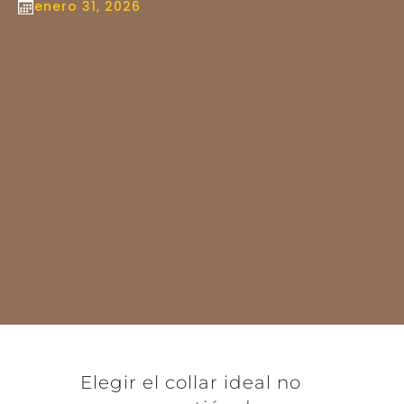
enero 31, 2026
Elegir el collar ideal no