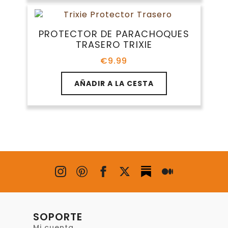
de
producto
PROTECTOR DE PARACHOQUES
TRASERO TRIXIE
€
9.99
AÑADIR A LA CESTA
SOPORTE
Mi cuenta