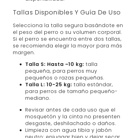
Tallas Disponibles Y Guía De Uso
Selecciona la talla segura basándote en
el peso del perro o su volumen corporal.
Si el perro se encuentra entre dos tallas,
se recomienda elegir la mayor para más
margen.
Talla S: Hasta ~10 kg:
talla
pequeña, para perros muy
pequeños o razas pequeñas.
Talla L: 10-25 kg:
talla estándar,
para perros de tamaño pequeño-
mediano.
Revisar antes de cada uso que el
mosquetón y la cinta no presenten
desgaste, deshilachado o daños.
Limpieza con agua tibia y jabón
neutro; enjuagar bien y dejar secar