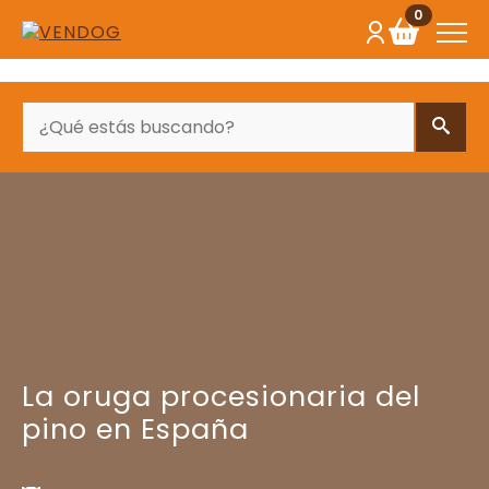
0
BUSCAR
La oruga procesionaria del
pino en España