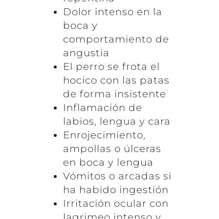
Dolor intenso en la
boca y
comportamiento de
angustia
El perro se frota el
hocico con las patas
de forma insistente
Inflamación de
labios, lengua y cara
Enrojecimiento,
ampollas o úlceras
en boca y lengua
Vómitos o arcadas si
ha habido ingestión
Irritación ocular con
lagrimeo intenso y