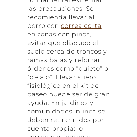
las precauciones. Se
recomienda llevar al
perro con
correa corta
en zonas con pinos,
evitar que olisquee el
suelo cerca de troncos y
ramas bajas y reforzar
órdenes como “quieto” o
“déjalo”. Llevar suero
fisiológico en el kit de
paseo puede ser de gran
ayuda. En jardines y
comunidades, nunca se
deben retirar nidos por
cuenta propia; lo
correcto es avisar al