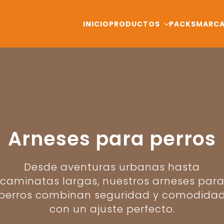
INICIO
PRODUCTOS
PACKS
MARC
Arneses para perros
Desde aventuras urbanas hasta
caminatas largas, nuestros arneses par
perros combinan seguridad y comodida
con un ajuste perfecto.