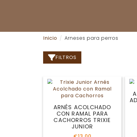
Inicio
Arneses para perros
FILTROS
ARNÉS ACOLCHADO
CON RAMAL PARA
CACHORROS TRIXIE
JUNIOR
€
13.00