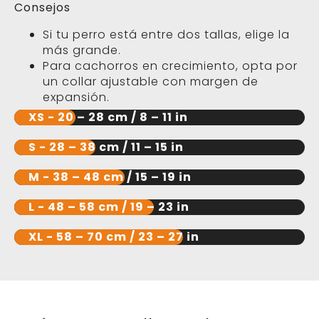
Consejos
Si tu perro está entre dos tallas, elige la
más grande.
Para cachorros en crecimiento, opta por
un collar ajustable con margen de
expansión.
XS - 20 – 28 cm / 8 – 11 in
S - 28 – 38 cm / 11 – 15 in
M - 38 – 48 cm / 15 – 19 in
L - 48 – 58 cm / 19 – 23 in
XL - 58 – 70 cm / 23 – 27 in