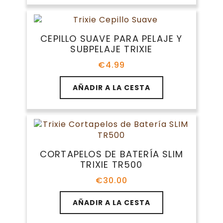
página
de
producto
CEPILLO SUAVE PARA PELAJE Y
SUBPELAJE TRIXIE
€
4.99
AÑADIR A LA CESTA
CORTAPELOS DE BATERÍA SLIM
TRIXIE TR500
€
30.00
AÑADIR A LA CESTA