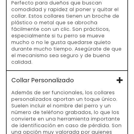
Además de ser funcionales, los collares
personalizados aportan un toque único.
Suelen incluir el nombre del perro y un
número de teléfono grabados, lo que los
convierte en una herramienta importante
de identificación en caso de pérdida. Son
una opción muy valorada por quienes
priorizan la seguridad de sus peludos.
SOPORTE
Mi cuenta
Entregas y devoluciones
Condiciones generales