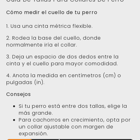
Consejos
Si tu perro está entre dos tallas, elige la
más grande.
Para cachorros en crecimiento, opta por
un collar ajustable con margen de
expansión.
XS - 20 – 28 cm / 8 – 11 in
S - 28 – 38 cm / 11 – 15 in
M - 38 – 48 cm / 15 – 19 in
L - 48 – 58 cm / 19 – 23 in
XL - 58 – 70 cm / 23 – 27 in