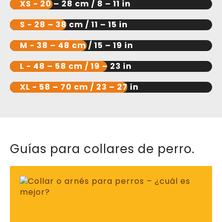
Guías para collares de perro.
Collar O Arnés Para Perros –
¿cuál Es Mejor?
julio 24, 2025
Leer la guía