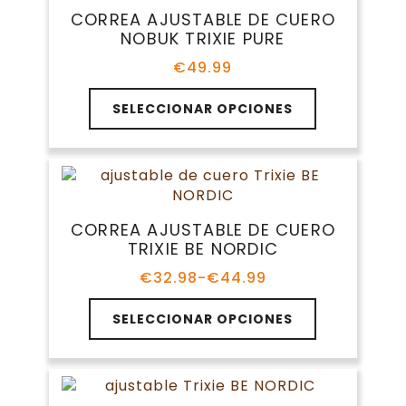
Las
CORREA AJUSTABLE DE CUERO
opciones
NOBUK TRIXIE PURE
se
pueden
€
49.99
elegir
Este
en
SELECCIONAR OPCIONES
producto
la
tiene
página
múltiples
de
variantes.
producto
Las
opciones
CORREA AJUSTABLE DE CUERO
se
TRIXIE BE NORDIC
pueden
elegir
€
32.98
-
€
44.99
Rango
en
de
Este
la
precios:
SELECCIONAR OPCIONES
producto
página
desde
tiene
€32.98
de
múltiples
hasta
producto
variantes.
€44.99