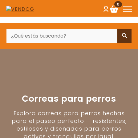
0
BUSCAR
Correas para perros
Explora correas para perros hechas
para el paseo perfecto — resistentes,
estilosas y diseñadas para perros
activos y tranquilos por igual.