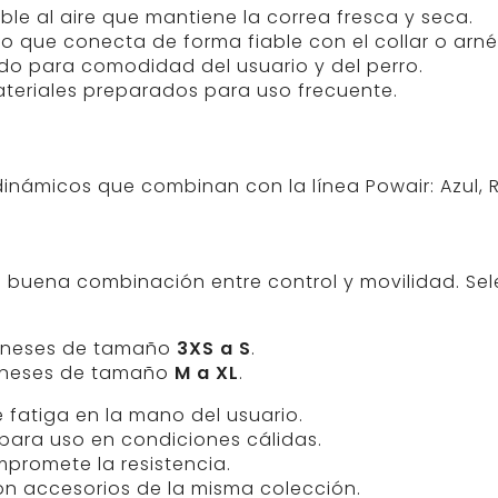
able al aire que mantiene la correa fresca y seca.
 que conecta de forma fiable con el collar o arné
o para comodidad del usuario y del perro.
teriales preparados para uso frecuente.
dinámicos que combinan con la línea Powair: Azul, R
a buena combinación entre control y movilidad. Sel
rneses de tamaño
3XS a S
.
rneses de tamaño
M a XL
.
e fatiga en la mano del usuario.
 para uso en condiciones cálidas.
promete la resistencia.
n accesorios de la misma colección.