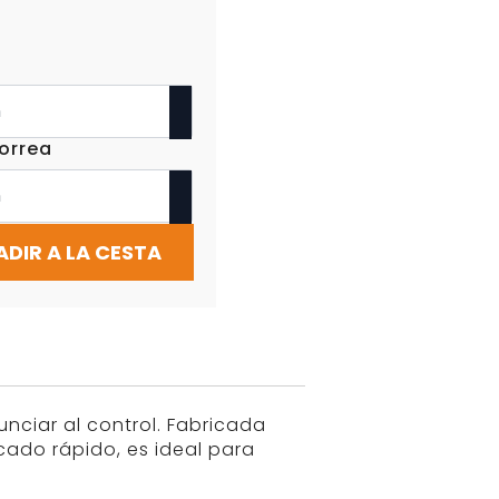
orrea
ADIR A LA CESTA
nciar al control. Fabricada
cado rápido, es ideal para