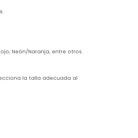
s.
ojo, Neón/Naranja, entre otros.
ecciona la talla adecuada al