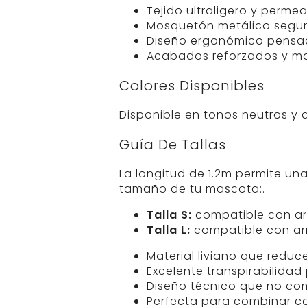
Tejido ultraligero y perme
Mosquetón metálico seguro
Diseño ergonómico pensad
Acabados reforzados y ma
Colores Disponibles
Disponible en tonos neutros y 
Guía De Tallas
La longitud de 1.2m permite un
tamaño de tu mascota:.
Talla S:
compatible con a
Talla L:
compatible con a
Material liviano que reduc
Excelente transpirabilidad
Diseño técnico que no com
Perfecta para combinar co