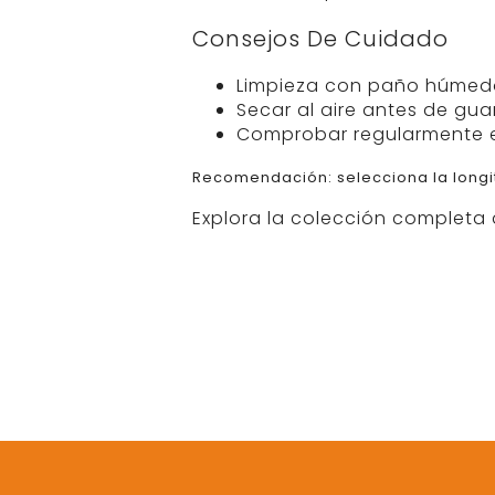
Consejos De Cuidado
Limpieza con paño húmedo
Secar al aire antes de gua
Comprobar regularmente e
Recomendación: selecciona la longit
Explora la colección completa