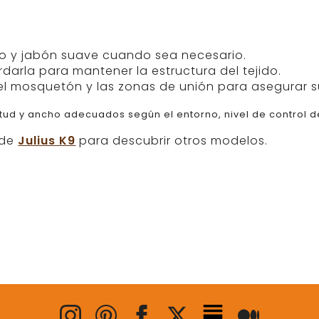
 y jabón suave cuando sea necesario.
rdarla para mantener la estructura del tejido.
l mosquetón y las zonas de unión para asegurar s
ud y ancho adecuados según el entorno, nivel de control de
 de
Julius K9
para descubrir otros modelos.