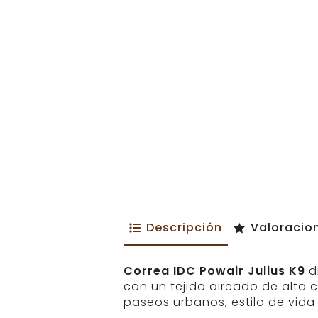
Descripción
Valoracio
Correa IDC Powair Julius K9
d
con un tejido aireado de alta 
paseos urbanos, estilo de vida 