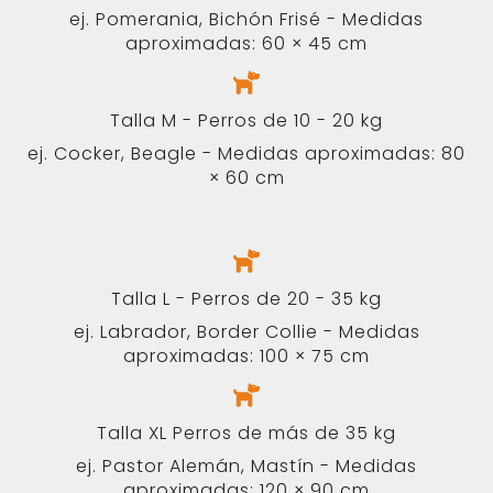
Política de privacidad
Contacto
Este sitio está protegido por reCAPTCHA y
la
Política de Privacidad
de Google y las
Condiciones del Servicio
se aplican.
Copyright © 2026 VENDOG. Todos los
derechos reservados