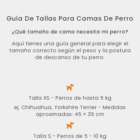
Tela antideslizante (parte inferior)
Evita que la cama se mueva en suelos
lisos como madera o baldosas.
SOPORTE
Mi cuenta
Entregas y devoluciones
Condiciones generales
EMPRESA
Sobre nosotros
Preguntas más frecuentes