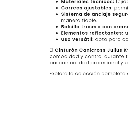
Materiales técnicos:
tejid
Correas ajustables:
permi
Sistema de anclaje segur
manera fiable.
Bolsillo trasero con crem
Elementos reflectantes:
a
Uso versátil:
apto para can
El
Cinturón Canicross Julius K
comodidad y control durante tu
buscan calidad profesional y 
Explora la colección completa