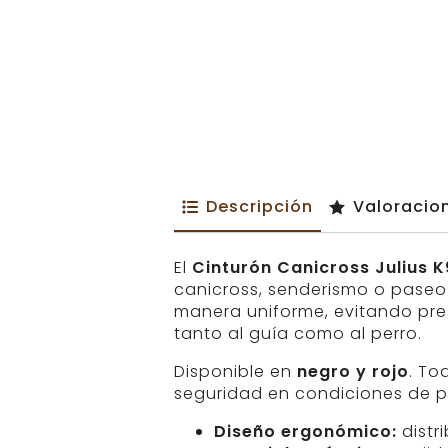
Descripción
Valoracio
El
Cinturón Canicross Julius K
canicross, senderismo o paseo 
manera uniforme, evitando pre
tanto al guía como al perro.
Disponible en
negro y rojo
. To
seguridad en condiciones de p
Diseño ergonómico:
distr