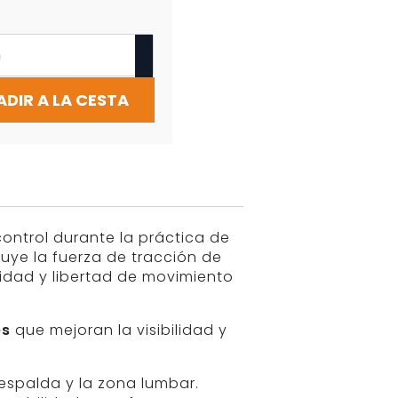
ADIR A LA CESTA
ontrol durante la práctica de
uye la fuerza de tracción de
idad y libertad de movimiento
es
que mejoran la visibilidad y
 espalda y la zona lumbar.