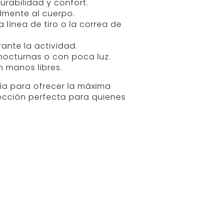
urabilidad y confort.
lmente al cuerpo.
línea de tiro o la correa de
rante la actividad.
nocturnas o con poca luz.
 manos libres.
ía para ofrecer la máxima
lección perfecta para quienes