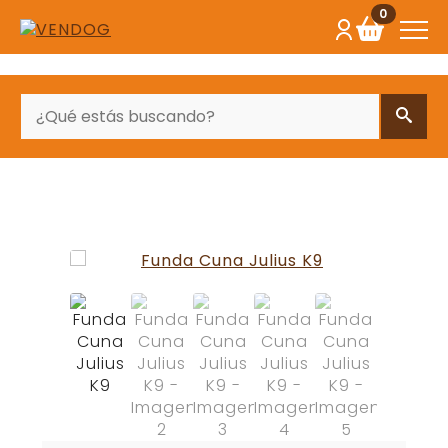
0
BUSCAR