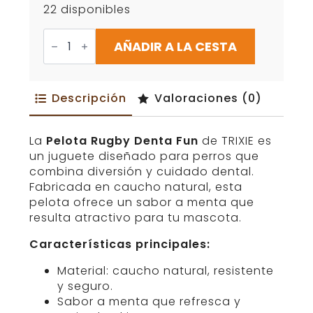
22 disponibles
Pelota
Rugby
AÑADIR A LA CESTA
Trixie
Denta
Fun
cantidad
Descripción
Valoraciones (0)
La
Pelota Rugby Denta Fun
de TRIXIE es
un juguete diseñado para perros que
combina diversión y cuidado dental.
Fabricada en caucho natural, esta
pelota ofrece un sabor a menta que
resulta atractivo para tu mascota.
Características principales:
Material: caucho natural, resistente
y seguro.
Sabor a menta que refresca y