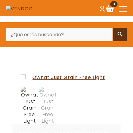
0
BUSCAR