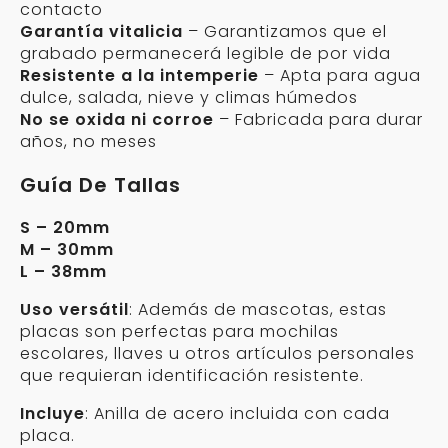
contacto
Garantía vitalicia
– Garantizamos que el
grabado permanecerá legible de por vida
Resistente a la intemperie
– Apta para agua
dulce, salada, nieve y climas húmedos
No se oxida ni corroe
– Fabricada para durar
años, no meses
Guía De Tallas
S – 20mm
M – 30mm
L – 38mm
Uso versátil
: Además de mascotas, estas
placas son perfectas para mochilas
escolares, llaves u otros artículos personales
que requieran identificación resistente.
Incluye
: Anilla de acero incluida con cada
placa.