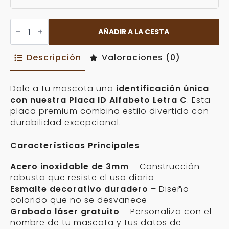
Placa
ID
AÑADIR A LA CESTA
Alfabeto
Letra
C
Descripción
Valoraciones (0)
Personalizable
cantidad
Dale a tu mascota una
identificación única
con nuestra Placa ID Alfabeto Letra C
. Esta
placa premium combina estilo divertido con
durabilidad excepcional.
Características Principales
Acero inoxidable de 3mm
– Construcción
robusta que resiste el uso diario
Esmalte decorativo duradero
– Diseño
colorido que no se desvanece
Grabado láser gratuito
– Personaliza con el
nombre de tu mascota y tus datos de