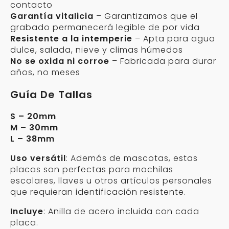
contacto
Garantía vitalicia
– Garantizamos que el
grabado permanecerá legible de por vida
Resistente a la intemperie
– Apta para agua
dulce, salada, nieve y climas húmedos
No se oxida ni corroe
– Fabricada para durar
años, no meses
Guía De Tallas
S – 20mm
M – 30mm
L – 38mm
Uso versátil
: Además de mascotas, estas
placas son perfectas para mochilas
escolares, llaves u otros artículos personales
que requieran identificación resistente.
Incluye
: Anilla de acero incluida con cada
placa.