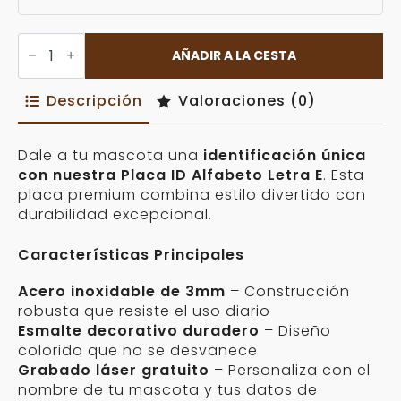
Placa
ID
AÑADIR A LA CESTA
Alfabeto
Letra
E
Descripción
Valoraciones (0)
Personalizable
cantidad
Dale a tu mascota una
identificación única
con nuestra Placa ID Alfabeto Letra E
. Esta
placa premium combina estilo divertido con
durabilidad excepcional.
Características Principales
Acero inoxidable de 3mm
– Construcción
robusta que resiste el uso diario
Esmalte decorativo duradero
– Diseño
colorido que no se desvanece
Grabado láser gratuito
– Personaliza con el
nombre de tu mascota y tus datos de