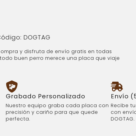
 Código: DOGTAG
compra y disfruta de envío gratis en todas
e todo buen perro merece una placa que viaje
Grabado Personalizado
Envío (
Nuestro equipo graba cada placa con
Recibe t
precisión y cariño para que quede
con envío
perfecta.
DOGTAG.