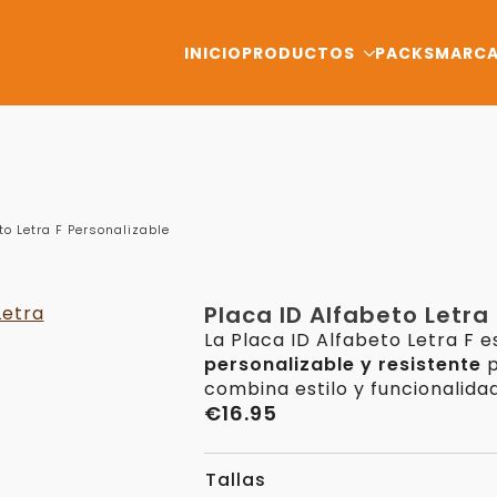
INICIO
PRODUCTOS
PACKS
MARC
to Letra F Personalizable
Placa ID Alfabeto Letra
La Placa ID Alfabeto Letra F 
personalizable y resistente
p
combina estilo y funcionalidad
€
16.95
Tallas