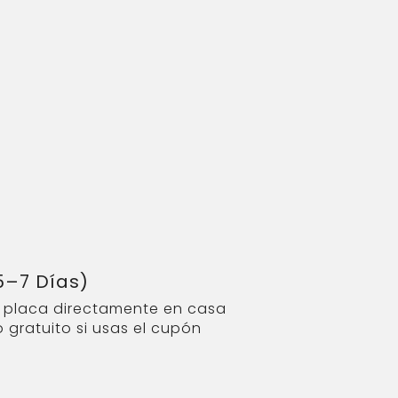
5–7 Días)
u placa directamente en casa
 gratuito si usas el cupón