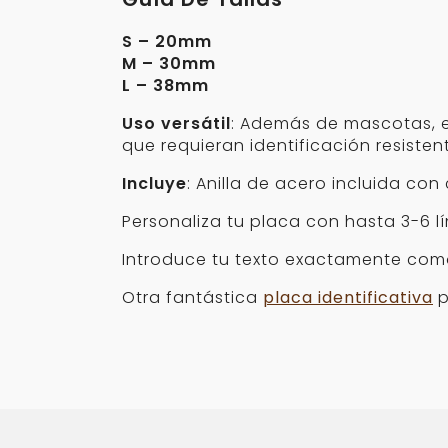
S – 20mm
M – 30mm
L – 38mm
Uso versátil
: Además de mascotas, es
que requieran identificación resisten
Incluye
: Anilla de acero incluida con
Personaliza tu placa con hasta 3-6 l
Introduce tu texto exactamente com
Otra fantástica
placa identificativa
p