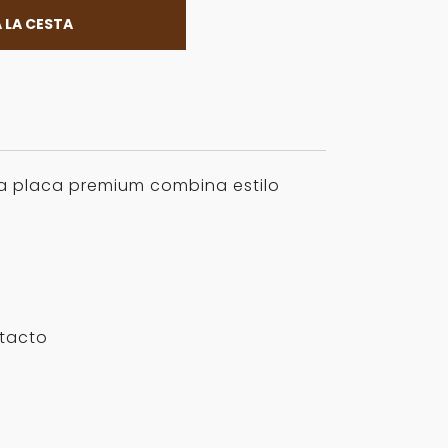
 LA CESTA
ta placa premium combina estilo
ntacto