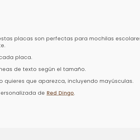
tas placas son perfectas para mochilas escolares,
te.
 cada placa.
íneas de texto según el tamaño.
o quieres que aparezca, incluyendo mayúsculas.
ersonalizada de
Red Dingo
.