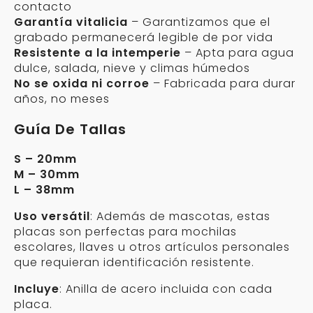
contacto
Garantía vitalicia
– Garantizamos que el
grabado permanecerá legible de por vida
Resistente a la intemperie
– Apta para agua
dulce, salada, nieve y climas húmedos
No se oxida ni corroe
– Fabricada para durar
años, no meses
Guía De Tallas
S – 20mm
M – 30mm
L – 38mm
Uso versátil
: Además de mascotas, estas
placas son perfectas para mochilas
escolares, llaves u otros artículos personales
que requieran identificación resistente.
Incluye
: Anilla de acero incluida con cada
placa.