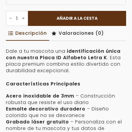
Placa
ID
AÑADIR A LA CESTA
Alfabeto
Letra
K
Descripción
Valoraciones (0)
Personalizable
cantidad
Dale a tu mascota una
identificación única
con nuestra Placa ID Alfabeto Letra K
. Esta
placa premium combina estilo divertido con
durabilidad excepcional.
Características Principales
Acero inoxidable de 3mm
– Construcción
robusta que resiste el uso diario
Esmalte decorativo duradero
– Diseño
colorido que no se desvanece
Grabado láser gratuito
– Personaliza con el
nombre de tu mascota y tus datos de