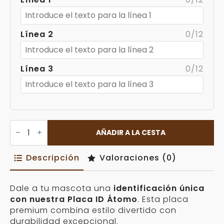
Línea 2
0/12
Línea 3
0/12
Placa
ID
AÑADIR A LA CESTA
Átomo
Personalizable
cantidad
Descripción
Valoraciones (0)
Dale a tu mascota una
identificación única
con nuestra Placa ID Átomo
. Esta placa
premium combina estilo divertido con
durabilidad excepcional.