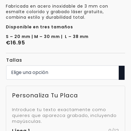
Fabricada en acero inoxidable de 3 mm con
esmalte colorido y grabado láser gratuito,
combina estilo y durabilidad total.
Disponible en tres tamaños
S – 20 mm | M – 30 mm | L – 38 mm
€
16.95
Tallas
Personaliza Tu Placa
Introduce tu texto exactamente como
quieres que aparezca grabado, incluyendo
mayúsculas.
Línea 1
0/12