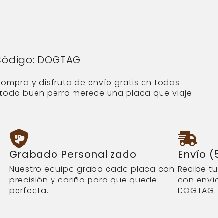
 Código: DOGTAG
compra y disfruta de envío gratis en todas
e todo buen perro merece una placa que viaje
Grabado Personalizado
Envío (
Nuestro equipo graba cada placa con
Recibe t
precisión y cariño para que quede
con envío
perfecta.
DOGTAG.