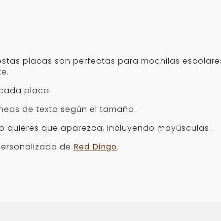
tas placas son perfectas para mochilas escolares,
te.
 cada placa.
íneas de texto según el tamaño.
o quieres que aparezca, incluyendo mayúsculas.
ersonalizada de
Red Dingo
.