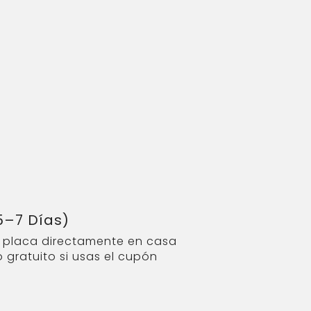
5–7 Días)
u placa directamente en casa
 gratuito si usas el cupón