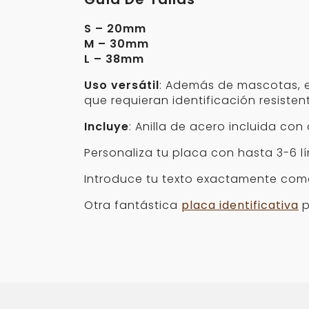
S – 20mm
M – 30mm
L – 38mm
Uso versátil
: Además de mascotas, es
que requieran identificación resisten
Incluye
: Anilla de acero incluida con
Personaliza tu placa con hasta 3-6 l
Introduce tu texto exactamente com
Otra fantástica
placa identificativa
p