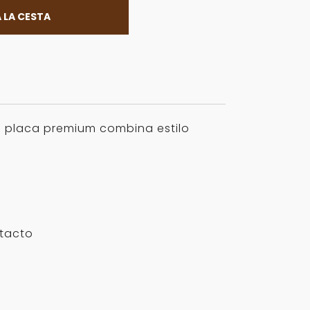
 LA CESTA
ta placa premium combina estilo
ntacto