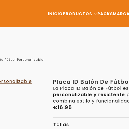
INICIO
PRODUCTOS
PACKS
MARC
de Fútbol Personalizable
Placa ID Balón De Fútbo
La Placa ID Balón de Fútbol e
personalizable y resistente
p
combina estilo y funcionalidad
€
16.95
Tallas