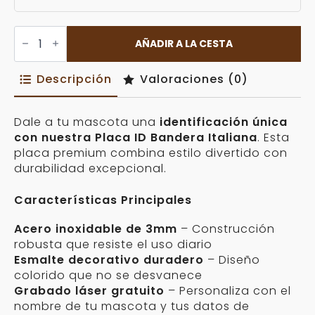
Placa
ID
AÑADIR A LA CESTA
Bandera
Italiana
Personalizable
Descripción
Valoraciones (0)
cantidad
Dale a tu mascota una
identificación única
con nuestra Placa ID Bandera Italiana
. Esta
placa premium combina estilo divertido con
durabilidad excepcional.
Características Principales
Acero inoxidable de 3mm
– Construcción
robusta que resiste el uso diario
Esmalte decorativo duradero
– Diseño
colorido que no se desvanece
Grabado láser gratuito
– Personaliza con el
nombre de tu mascota y tus datos de