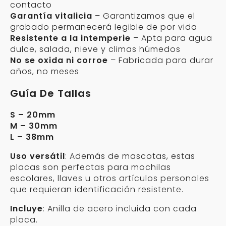
contacto
Garantía vitalicia
– Garantizamos que el
grabado permanecerá legible de por vida
Resistente a la intemperie
– Apta para agua
dulce, salada, nieve y climas húmedos
No se oxida ni corroe
– Fabricada para durar
años, no meses
Guía De Tallas
S – 20mm
M – 30mm
L – 38mm
Uso versátil
: Además de mascotas, estas
placas son perfectas para mochilas
escolares, llaves u otros artículos personales
que requieran identificación resistente.
Incluye
: Anilla de acero incluida con cada
placa.