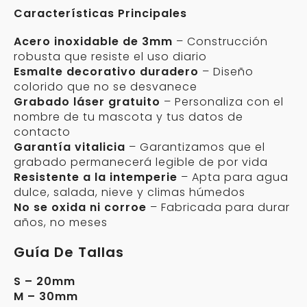
Características Principales
Acero inoxidable de 3mm
– Construcción
robusta que resiste el uso diario
Esmalte decorativo duradero
– Diseño
colorido que no se desvanece
Grabado láser gratuito
– Personaliza con el
nombre de tu mascota y tus datos de
contacto
Garantía vitalicia
– Garantizamos que el
grabado permanecerá legible de por vida
Resistente a la intemperie
– Apta para agua
dulce, salada, nieve y climas húmedos
No se oxida ni corroe
– Fabricada para durar
años, no meses
Guía De Tallas
S – 20mm
M – 30mm