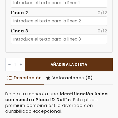
Línea 2
0/12
Línea 3
0/12
Placa
ID
AÑADIR A LA CESTA
Delfín
Personalizable
cantidad
Descripción
Valoraciones (0)
Dale a tu mascota una
identificación única
con nuestra Placa ID Delfín
. Esta placa
premium combina estilo divertido con
durabilidad excepcional.