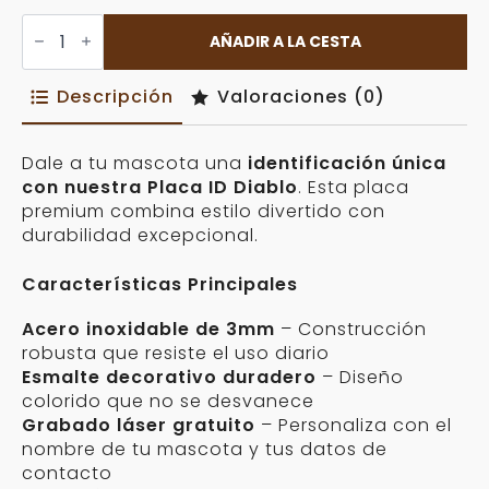
Placa
ID
AÑADIR A LA CESTA
Diablo
Personalizable
cantidad
Descripción
Valoraciones (0)
Dale a tu mascota una
identificación única
con nuestra Placa ID Diablo
. Esta placa
premium combina estilo divertido con
durabilidad excepcional.
Características Principales
Acero inoxidable de 3mm
– Construcción
robusta que resiste el uso diario
Esmalte decorativo duradero
– Diseño
colorido que no se desvanece
Grabado láser gratuito
– Personaliza con el
nombre de tu mascota y tus datos de
contacto