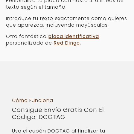
Personaliza tu placa con hasta 3-6 líneas de
texto según el tamaño.
Introduce tu texto exactamente como quieres
que aparezca, incluyendo mayúsculas.
Otra fantástica
placa identificativa
personalizada de
Red Dingo
.
Cómo Funciona
Consigue Envío Gratis Con El
Código: DOGTAG
Usa el cupón DOGTAG al finalizar tu