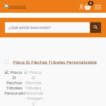
0
BUSCAR