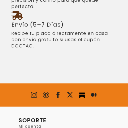
precisión y cariño para que quede
perfecta.
Envío (5–7 Días)
Recibe tu placa directamente en casa
con envío gratuito si usas el cupón
DOGTAG.
SOPORTE
Mi cuenta